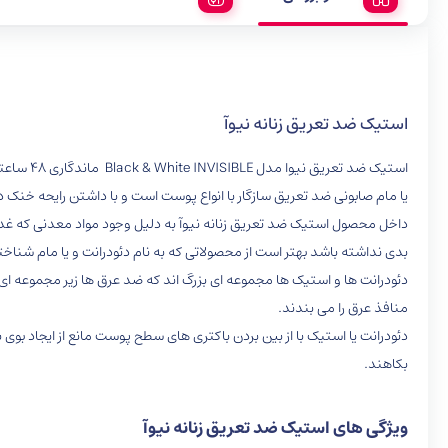
استیک ضد تعریق زنانه نیوآ
استیک ض
یا مام صابونی ضد تعریق سازگار با انواع پوست است و با داشتن رایحه خنک 
داخل محصول استیک ضد تعریق زنانه نیوآ به دلیل وجود مواد معدنی که غ
بدی نداشته باشد بهتر است از محصولاتی که به نام دئودرانت و یا مام شناخ
دئودرانت ها و استیک ها مجموعه ای بزرگ اند که ضد عرق ها زیر مجموعه ای 
منافذ عرق را می بندند.
دئودرانت یا استیک با از بین بردن باکتری های سطح پوست مانع از ایجاد بوی
بکاهند.
ویژگی های استیک ضد تعریق زنانه نیوآ