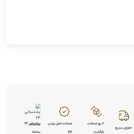
۷ روز ضمانت
ضمانت اصل بودن
پشتیبانی 24
تحویل سریع
بازگشت
کالا
ساعته