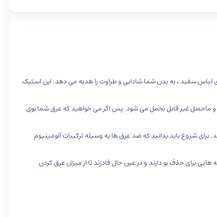
دون برجای گذاشتن لک زرد روی لباس سفید ، به بدن شما شادابی و طراوت را هدیه می دهد. این استیک
 و ماحصل غیر قابل تحمل می شود. پس اگر می خواهید که عرق شما بوی
. برای شروع باید بدانید که ضد عرق ها به وسیله ترکیبات آلومینیوم
ایی برای حذف بو دارند و در عین حال قادرند تا از میزان عرق کردن