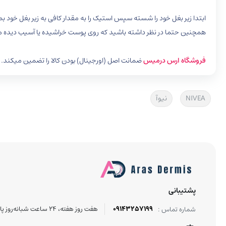
ابتدا زیر بغل خود را شسته سپس استیک را به مقدار کافی به زیر بغل خود بم
همچنین حتما در نظر داشته باشید که روی پوست خراشیده یا آسیب دیده م
فروشگاه ارس درمیس
ضمانت اصل (اورجینال) بودن کالا را تضمین میکند.
NIVEA
نیوآ
پشتیبانی
09143257199
هفت روز هفته، ۲۴ ساعت شبانه‌روز پاسخگوی شما هستیم.
شماره تماس :