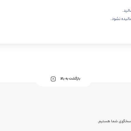
الید.
الیده نشود.
بازگشت به بالا