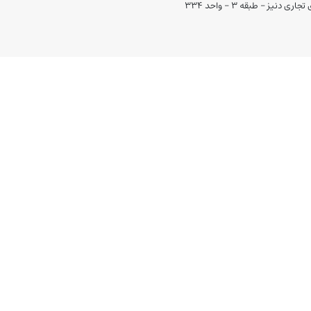
ز - طبقه 3 - واحد 334