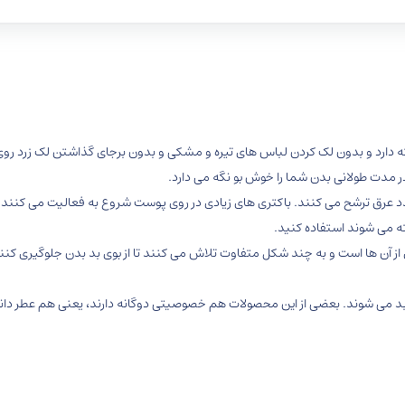
د تعریق نیوا مدل Black & White INVISIBLE ماندگاری ۴۸ ساعته دارد و بدون لک کردن لباس های تیره و مشکی و ب
در مدت طولانی بدن شما را خوش بو نگه می دارد.
دد عرق ترشح می کنند. باکتری های زیادی در روی پوست شروع به فعالیت می کنند
ته می شوند استفاده کنید.
از آن ها است و به چند شکل متفاوت تلاش می کنند تا از بوی بد بدن جلوگیری کنند
 بد می شوند. بعضی از این محصولات هم خصوصیتی دوگانه دارند، یعنی هم عطر دانه ه