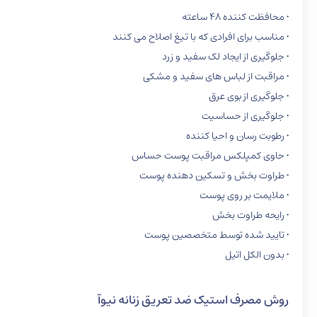
• محافظت کننده 48 ساعته
• مناسب برای افرادی که با تیغ اصلاح می کنند
• جلوگیری از ایجاد لک سفید و زرد
• مراقبت از لباس های سفید و مشکی
• جلوگیری از بوی عرق
• جلوگیری از حساسیت
• رطوبت رسان و احیا کننده
• حاوی کمپلکس مراقبت پوست حساس
• طراوت بخش و تسکین دهنده پوست
• ملایمت بر روی پوست
• رایحه طراوت بخش
• تایید شده توسط متخصصین پوست
• بدون الکل اتیل
روش مصرف استیک ضد تعریق زنانه نیوآ