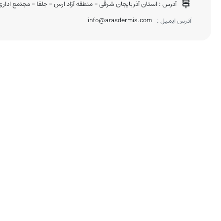
آدرس : استان آذربایجان شرقی - منطقه آزاد ارس - جلفا - مجتمع اداری تجاری دنی
info@arasdermis.com
آدرس ایمیل :