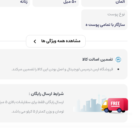
آلمان
50 میل
زنانه
پودر ابرو
کرم پودر
نوع پوست
سازگار با تمامی پوست ه
ا
مشاهده همه ویژگی ها
تضمین اصالت کالا
فروشگاه ارس درمیس اورجینال و اصل بودن این کالا را تضمین میکند.
شرایط ارسال رایگان :
ارسال رایگان فقط بر
تومان و وزن کمتر از 5 کیلو می باشد.