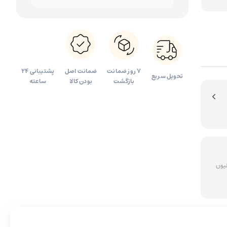
آینه آرایشی
۷ روز ضمانت
ضمانت اصل
پشتیبانی 24
تحویل سریع
بازگشت
بودن کالا
ساعته
ای سفارشات بالای 5 میلیون