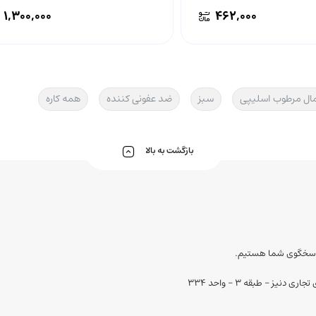
۱,۳۰۰,۰۰۰
۴۶۲,۰۰۰
ال مرطوب اسلیپی
سبز
ضد عفونی کننده
همه کاره
بازگشت به بالا
ز - طبقه 3 - واحد 334