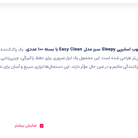
دل Easy Clean با بسته 100 عددی
، یک پاک‌کننده
 طراحی شده است. این محصول یک ابزار ضروری برای حفظ پاکیزگی، چربی‌زدایی و
یزکنندگی ملایم و در عین حال مؤثر دارند. این دستمال‌ها ابزاری سریع و آسان برای
نمایش بیشتر