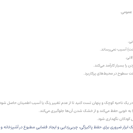
 عمومی.
نی.
ت) آسیب نمی‌رساند.
انی.
ن را بسیار کارآمد می‌کند.
فت سطوح در محیط‌های پرکاربرد.
ر یک ناحیه کوچک و پنهان تست کنید تا از عدم تغییر رنگ یا آسیب اطمینان حاصل شود
ا به خوبی حفظ می‌کند و از خشک شدن آن‌ها جلوگیری می‌کند.
س کودکان نگهداری شود.
به این جزئیات تخصصی، دستمال مرطوب Sleepy Easy Clean سبز یک ابزار ضروری برای حفظ پاکیزگی، چربی‌زدایی و ایجا