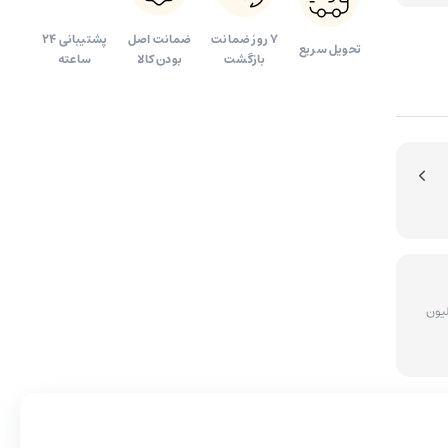
آینه آرایشی
۷ روز ضمانت
ضمانت اصل
پشتیبانی 24
تحویل سریع
بازگشت
بودن کالا
ساعته
ای سفارشات بالای 5 میلیون