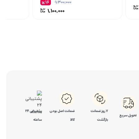
۱۶
۱,۳۰۰,۰۰۰
۱,۱۰۰,۰۰۰
۷ روز ضمانت
ضمانت اصل بودن
پشتیبانی 24
تحویل سریع
بازگشت
کالا
ساعته