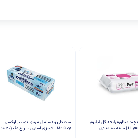
ند منظوره رایحه گل لیلیوم
ست طی و دستمال مرطوب مستر اوکسی
Mr.Oxy – تمیزی آسان و سریع کف (50 عددی)