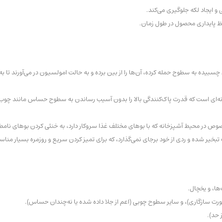
و ایجاد لکه جلوگیری می‌کند.
ظ پایداری محصول در طول زمان.
چسبیده به سطوح حمله کرده، آن‌ها را از بین برده و به حالت امولسیون در می‌آورند تا ب
ه‌ای است که قدرت پاک‌کنندگی بالا را بدون آسیب رساندن به سطوح حساس مانند چوب ج
خصوص در محیط آشپزخانه که با بوهای مختلف غذا سروکار دارد، به خنثی کردن بوهای نام
بخیر شده و ردی از خود برجای نمی‌گذارد، که برای تمیز کردن سریع و روزمره بسیار من
ها، و یخچال.
 صورت سازگاری)، و سایر سطوح چوبی (اعم از جلا داده شده یا نه‌چندان حساس).
 حد).