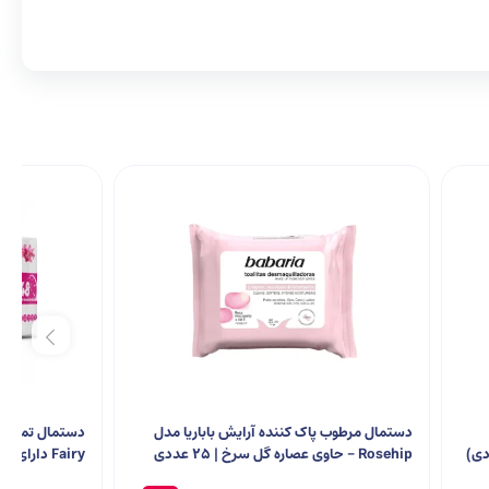
دستمال مرطوب پاک کننده آرایش باباریا مدل
دستمال تمیزکن
Rosehip – حاوی عصاره گل سرخ | 25 عددی
Fairy دارا
100 عددی