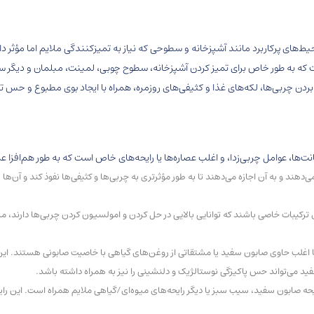
ط‌های پرکاربرد مانند آشپزخانه و سطوحی که نیاز به تمیزکنندگی ملایم اما مؤثر د
سطوح چندمنظوره است که به طور خاص برای تمیز کردن آشپزخانه، سطوح چوبی، لمینت، مبلمان و 
ردن چربی‌ها، لکه‌های غذا و کثیفی‌های روزمره، همراه با ایجاد بوی مطبوع و حس ت
د و به آن اجازه می‌دهند تا به طور مؤثرتری به چربی‌ها و کثیفی‌ها نفوذ کند و آن‌ها
یبات خاصی باشند که توانایی بالایی در حل کردن و امولسیون کردن چربی‌ها دارند، مانند
اغلب حاوی صابون سفید یا مشتقاتی از روغن‌های گیاهی با خاصیت صابونی هستند. این 
 می‌تواند حس پاکیزگی نوستالژیک و دلنشینی را نیز به همراه داشته باشد.
رایحه صابون سفید، سیب سبز یا دیگر رایحه‌های میوه‌ای/گیاهی ملایم همراه است. این رایحه