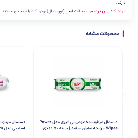
دارند.
فروشگاه ارس درمیس
ضمانت اصل (اورجینال) بودن کالا را تضمین میکند.
محصولات مشابه
دستمال مرطوب مخصوص تی فیری مدل Power
دستمال مرطوب چ
Wipes – رایحه صابون سفید | بسته 50 عددی
اسلیپی مدل Lilyum | بسته 100 عددی