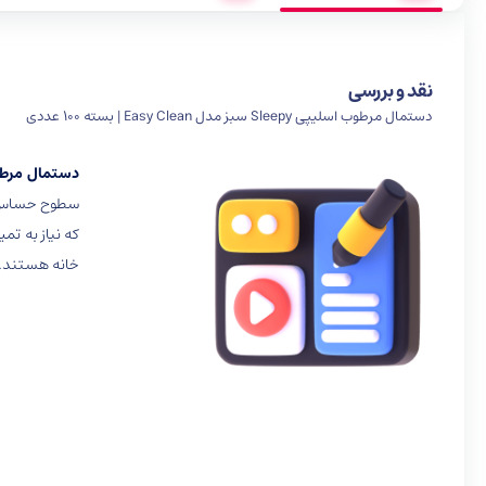
نقد و بررسی
دستمال مرطوب اسلیپی Sleepy سبز مدل Easy Clean | بسته 100 عددی
دستمال مرطوب اسلیپی Sleepy سبز م
سطوح حساس‌تر
که نیاز به تم
خانه هستند.