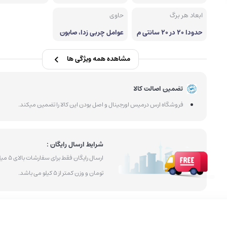
پودر ابرو
کرم پودر
ابعاد هر برگ
حاوی
حدودا 20 در 20 سانتی م
عوامل چربی زدا، صابون
تر
سفید و عصاره‌های گیاه
ی
مشاهده همه ویژگی ها
تضمین اصالت کالا
فروشگاه ارس درمیس اورجینال و اصل بودن این کالا را تضمین میکند.
شرایط ارسال رایگان :
ارسال رایگان فقط بر
تومان و وزن کمتر از 5 کیلو می باشد.