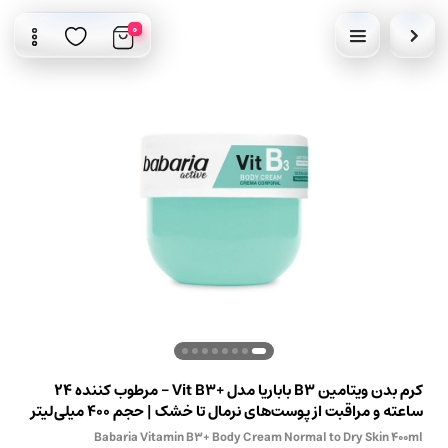
0
کرم بدن ویتامین B3 باباریا مدل +Vit B3 – مرطوب کننده 24
ساعته و مراقبت از پوست‌های نرمال تا خشک | حجم 400 میلی‌لیتر
Babaria Vitamin B3+ Body Cream Normal to Dry Skin 400ml