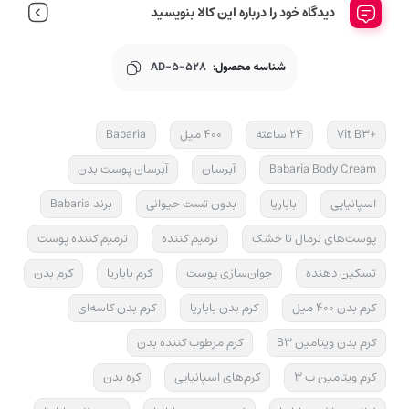
دیدگاه خود را درباره این کالا بنویسید
شناسه محصول:
AD-5-528
+Vit B3
24 ساعته
400 میل
Babaria
Babaria Body Cream
آبرسان
آبرسان پوست بدن
اسپانیایی
باباریا
بدون تست حیوانی
برند Babaria
پوست‌های نرمال تا خشک
ترمیم کننده
ترمیم کننده پوست
تسکین دهنده
جوان‌سازی پوست
کرم باباریا
کرم بدن
کرم بدن 400 میل
کرم بدن باباریا
کرم بدن کاسه‌ای
کرم بدن ویتامین B3
کرم مرطوب کننده بدن
کرم ویتامین ب 3
کرم‌‌های اسپانیایی
کره بدن