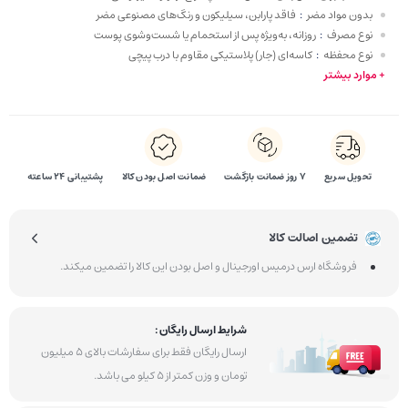
بدون مواد مضر
:
فاقد پارابن، سیلیکون و رنگ‌های مصنوعی مضر
نوع مصرف
:
روزانه، به‌ویژه پس از استحمام یا شست‌وشوی پوست
نوع محفظه
:
کاسه‌ای (جار) پلاستیکی مقاوم با درب پیچی
+ موارد بیشتر
تحویل سریع
۷ روز ضمانت بازگشت
ضمانت اصل بودن کالا
پشتیبانی 24 ساعته
تضمین اصالت کالا
فروشگاه ارس درمیس اورجینال و اصل بودن این کالا را تضمین میکند.
شرایط ارسال رایگان :
ارسال رایگان فقط برای سفارشات بالای 5 میلیون
تومان و وزن کمتر از 5 کیلو می باشد.