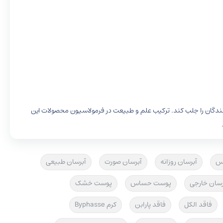
نندگان را جلب کند. ترکیب علم و طبیعت در فرمولاسیون محصولات این
س
آبرسان روزانه
آبرسان صورت
آبرسان طبیعی
رسان خارجی
پوست حساس
پوست خشک
فاقد الکل
فاقد پارابن
کرم Byphasse