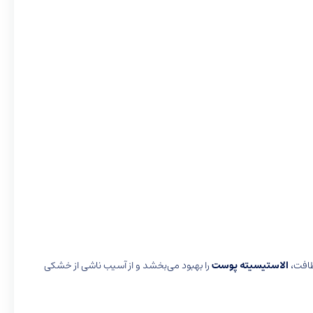
طافت،
الاستیسیته پوست
را بهبود می‌بخشد و از آسیب ناشی از خشکی