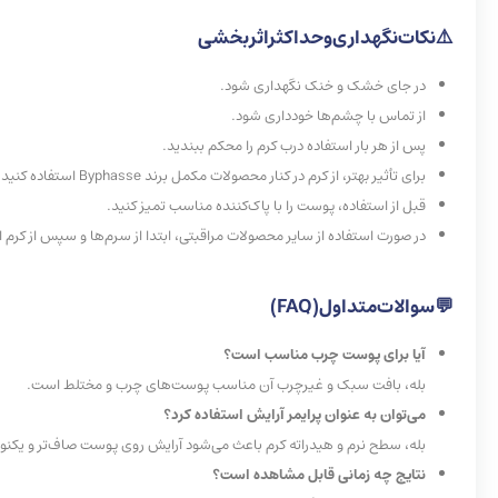
⚠️
نکات
نگهداری
و
حداکثر
اثربخشی
در جای خشک و خنک نگهداری شود.
از تماس با چشم‌ها خودداری شود.
پس از هر بار استفاده درب کرم را محکم ببندید.
برای تأثیر بهتر، از کرم در کنار محصولات مکمل برند Byphasse استفاده کنید.
قبل از استفاده، پوست را با پاک‌کننده مناسب تمیز کنید.
در صورت استفاده از سایر محصولات مراقبتی، ابتدا از سرم‌ها و سپس از کرم ا
💬
سوالات
متداول
(FAQ)
آیا برای پوست چرب مناسب است؟
بله، بافت سبک و غیرچرب آن مناسب پوست‌های چرب و مختلط است.
می‌توان به عنوان پرایمر آرایش استفاده کرد؟
بله، سطح نرم و هیدراته کرم باعث می‌شود آرایش روی پوست صاف‌تر و یکنواخت
نتایج چه زمانی قابل مشاهده است؟