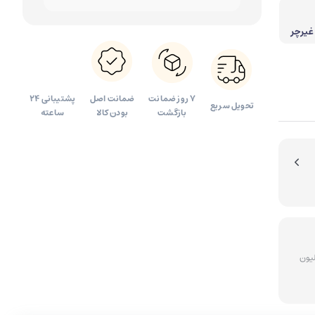
آینه آرایشی
غیرچر
ع
۷ روز ضمانت
ضمانت اصل
پشتیبانی 24
تحویل سریع
بازگشت
بودن کالا
ساعته
ای سفارشات بالای 5 میلیون