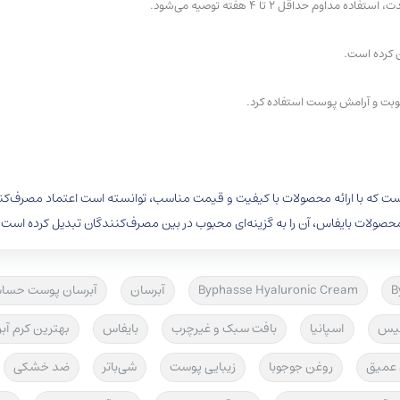
حداقل 2 تا 4 هفته توصیه می‌شود.
ن کرده است.
طوبت و آرامش پوست استفاده کرد.
است که با ارائه محصولات با کیفیت و قیمت مناسب، توانسته است اعتماد مصرف‌ک
 در محصولات بایفاس، آن را به گزینه‌ای محبوب در بین مصرف‌کنندگان تبدیل کرده است.
B
Byphasse Hyaluronic Cream
آبرسان
آبرسان پوست حسا
میس
اسپانیا
بافت سبک و غیرچرب
بایفاس
بهترین کرم آب
 عمیق
روغن جوجوبا
زیبایی پوست
شی‌باتر
ضد خشکی