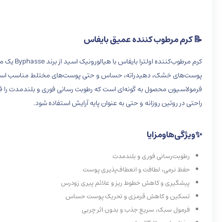
📝 کرم مرطوب کننده عمیق بایفاس
کرم مرطوب‌کننده اولترا بایفاس با هیالورونیک اسید از برند
Byphasse
یک مح
پوست‌های خشک، دهیدراته، حساس و حتی پوست‌های مختلط مناسب اس
فرمولاسیون محصول به گونه‌ای است که رطوبت رسانی فوری و بلندمدت را
راحتی در روتین روزانه و حتی به عنوان پایه آرایش استفاده شود.
✨
ویژگی‌ها
و
مزایا
رطوبت‌رسانی فوری و بلندمدت
حفظ نرمی، لطافت و انعطاف‌پذیری پوست
پیشگیری و کاهش خطوط ریز و علائم پیری زودرس
تسکین و کاهش قرمزی و تحریک پوست حساس
فرمول سبک، سریع جذب و بدون اثر چربی