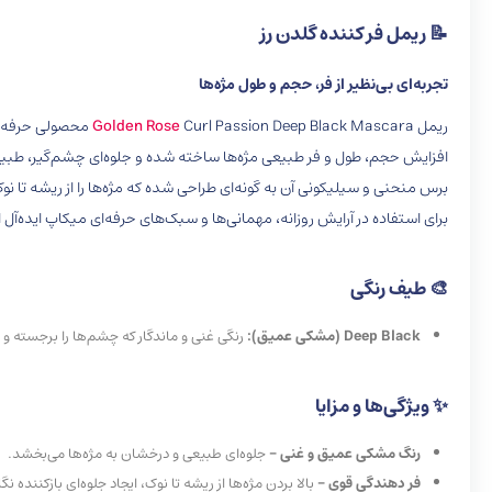
📝 ریمل فر کننده گلدن رز
تجربه‌ای بی‌نظیر از فر، حجم و طول مژه‌ها
ریمل
Curl Passion Deep Black Mascara
Golden Rose
محصولی حرفه‌ای
افزایش حجم، طول و فر طبیعی مژه‌ها ساخته شده و جلوه‌ای چشم‌گیر، طبیعی
برس منحنی و سیلیکونی آن به گونه‌ای طراحی شده که مژه‌ها را از ریشه تا 
برای استفاده در آرایش روزانه، مهمانی‌ها و سبک‌های حرفه‌ای میکاپ ایده‌آل
🎨 طیف رنگی
Deep Black (مشکی عمیق):
رنگی غنی و ماندگار که چشم‌ها را برجسته و ن
✨
ویژگی‌ها
و
مزایا
رنگ مشکی عمیق و غنی –
جلوه‌ای طبیعی و درخشان به مژه‌ها می‌بخشد.
فر دهندگی قوی –
بالا بردن مژه‌ها از ریشه تا نوک، ایجاد جلوه‌ای بازکننده نگا