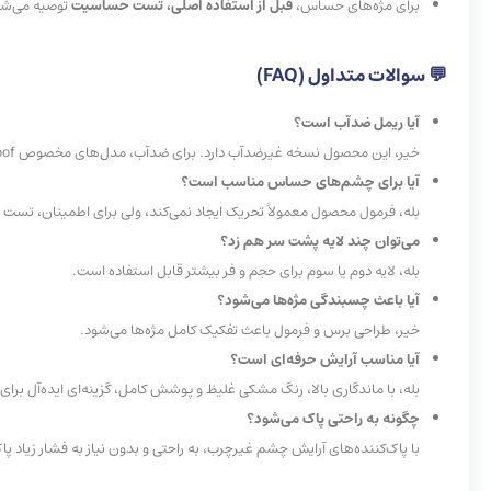
برای مژه‌های حساس،
قبل از استفاده اصلی، تست حساسیت
توصیه می‌شو
💬
سوالات
متداول
(FAQ)
آیا ریمل ضدآب است؟
خیر، این محصول نسخه غیرضدآب دارد. برای ضدآب، مدل‌های مخصوص
oof
آیا برای چشم‌های حساس مناسب است؟
بله، فرمول محصول معمولاً تحریک ایجاد نمی‌کند، ولی برای اطمینان، تست ا
می‌توان چند لایه پشت سر هم زد؟
بله، لایه دوم یا سوم برای حجم و فر بیشتر قابل استفاده است.
آیا باعث چسبندگی مژه‌ها می‌شود؟
خیر، طراحی برس و فرمول باعث تفکیک کامل مژه‌ها می‌شود.
آیا مناسب آرایش حرفه‌ای است؟
بله، با ماندگاری بالا، رنگ مشکی غلیظ و پوشش کامل، گزینه‌ای ایده‌آل برای
چگونه به راحتی پاک می‌شود؟
با پاک‌کننده‌های آرایش چشم غیرچرب، به راحتی و بدون نیاز به فشار زیاد پ