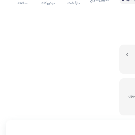
تحویل سریع
بازگشت
بودن کالا
ساعته
آینه آرایشی
ای سفارشات بالای 5 میلیون