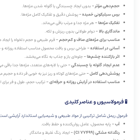
حجم‌دهی مؤثر –
بدون ایجاد چسبندگی یا گلوله شدن مژه‌ها.
برس سیلیکونی خمیده –
پوشش دقیق و تفکیک کامل مژه‌ها.
تفکیک مژه‌ها –
هر مژه جدا و مرتب باقی می‌ماند.
ماندگاری بالا –
دوام طولانی بدون ریزش و لکه.
مناسب برای مژه‌های صاف و کم‌حجم –
فرم طبیعی و حجم دلخواه را ایجاد م
آسانی در استفاده –
طراحی برس و بافت محصول مناسب استفاده روزانه و ح
اثر بازکننده چشم‌ها –
جلوه‌ای باز و جذاب به نگاه می‌بخشد.
عدم ایجاد گلوله یا چسبندگی –
حتی با لایه‌های متعدد، مژه‌ها جدا باقی می‌
پوشش‌دهی کامل –
حتی مژه‌های کوتاه و ریز نیز به خوبی فر داده و حجیم م
مناسب استفاده در آرایش روزانه و حرفه‌ای –
ترکیب حجم، طول و فر برای ا
🧪 فرمولاسیون و عناصر کلیدی
فرمول ریمل شامل ترکیبی از مواد طبیعی و شیمیایی استاندارد آرایشی اس
آب –
پایه محصول، عامل روان‌کننده و حفظ بافت.
رنگدانه مشکی (CI 77499) –
ایجاد رنگ غلیظ و ماندگار.