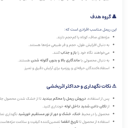
👤 گروه هدف
این ریمل مناسب افرادی است که:
مژه‌های صاف، کوتاه یا کم‌حجم دارند.
به دنبال افزایش طول، حجم و فر طبیعی مژه‌ها هستند.
می‌خواهند نگاه خود را
باز و جذاب
کنند.
به دنبال محصولی با
ماندگاری بالا و بدون گلوله شدن
هستند.
استفاده‌کنندگان حرفه‌ای و روزمره برای آرایش دقیق و تمیز.
⚠️
نکات
نگهداری
و
حداکثر
اثربخشی
پس از استفاده،
درپوش ریمل را محکم ببندید
تا از خشک شدن محصول جلو
از
تکان دادن شدید داخل لوله
خودداری کنید.
محصول را در محیط
خنک، خشک و دور از نور مستقیم خورشید
نگهداری نمای
استفاده از محصول تا
تاریخ انقضا
تضمین‌کننده کیفیت و سلامت مژه‌هاست.