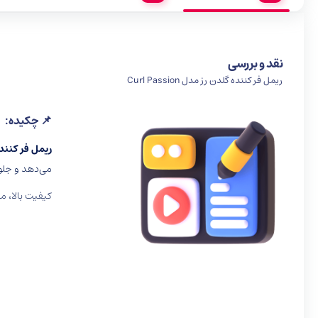
نقد و بررسی
ریمل فر کننده گلدن رز مدل Curl Passion
📌 چکیده:
ریمل فر کنند
می‌دهد و جلوه
کیفیت بالا، م