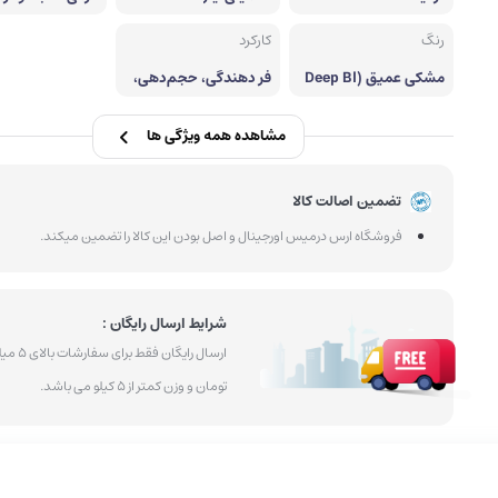
ش یکنواخت
پودر ابرو
کرم پودر
رنگ
کارکرد
مشکی عمیق (Deep Bl
فر دهندگی، حجم‌دهی،
ack)
طول‌دهی، تفکیک کامل
مژه‌ها
مشاهده همه ویژگی ها
تضمین اصالت کالا
فروشگاه ارس درمیس اورجینال و اصل بودن این کالا را تضمین میکند.
شرایط ارسال رایگان :
ارسال رایگان فقط بر
تومان و وزن کمتر از 5 کیلو می باشد.