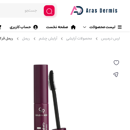
لیست محصولات
صفحه نخست
حساب کاربری
ارس درمیس
محصولات آرایشی
آرایش چشم
ریمل
ریمل فر کننده
محصولات آرایشی
آرایش چشم
مراقبت پوست
خط چشم (ماژیکی، مایع، مدا
سایه چشم
مراقبت مو
پرایمر چشم
بهداشت خانه
ریمل
بهداشت دهان و دندان
چسب مژه
مژه مصنوعی
بهداشت و مراقبت شخصی
فرمژه