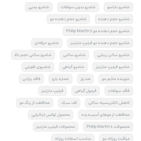
شامپو باباسو
شامپو بدون سولفات
شامپو پمپی
شامپو حجم دهنده
شامپو حجم دهنده مو
شامپو حجم دهنده مو Philip Martin's
شامپو حجم دهنده مو فیلیپ مارتینز
شامپو حرفه‌ای
شامپو سالن زیبایی
شامپو سالنی
شامپو سالنی حجم بالا
شامپو فیلیپ مارتینز
شامپو گیاهی
شامپوی تقویتی
شوینده ملایم مو
ضد وز
عصاره یارو
فاقد پارابن
فاقد سولفات
فرمول گیاهی
فیلیپ مارتینز
کاهش الکتریسیته ساکن
کف سبک
محافظت از رنگ مو
محافظت از موهای آسیب‌دیده
محصول لوکس ایتالیایی
محصولات Philip Martin's
محصولات فیلیپ مارتینز
مراقبت روزانه مو
مناسب استفاده روزانه