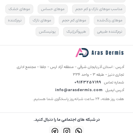
مناسب موهای نازک و کم حجم
موهای حساس
موهای خشک
موهای رنگ‌شده
موهای کم حجم
موهای نازک
نرم‌کننده
نرم‌کننده طبیعی
هیپوآلرژنیک
یونیسکس
آدرس : استان آذربایجان شرقی - منطقه آزاد ارس - جلفا - مجتمع اداری
تجاری دنیز - طبقه 3 - واحد 334
شماره تماس
09143257199
آدرس ایمیل
info@arasdermis.com
هفت روز هفته، ۲۴ ساعت شبانه‌روز پاسخگوی شما هستیم.
در شبکه های اجتماعی ما را دنبال کنید.