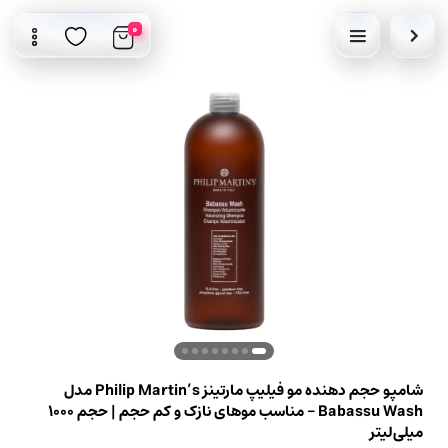
0
شامپو حجم دهنده مو فیلیپ مارتینز Philip Martin’s مدل
Babassu Wash – مناسب موهای نازک و کم حجم | حجم 1000
میلی‌لیتر