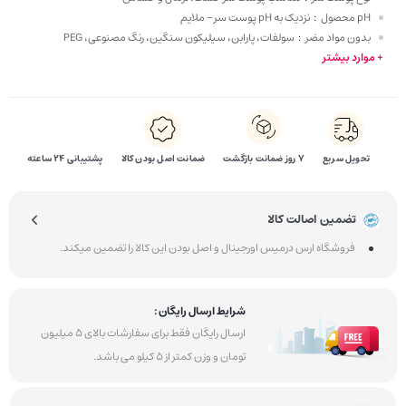
pH محصول
:
نزدیک به pH پوست سر – ملایم
بدون مواد مضر
:
سولفات، پارابن، سیلیکون سنگین، رنگ مصنوعی، PEG
+ موارد بیشتر
تحویل سریع
۷ روز ضمانت بازگشت
ضمانت اصل بودن کالا
پشتیبانی 24 ساعته
تضمین اصالت کالا
فروشگاه ارس درمیس اورجینال و اصل بودن این کالا را تضمین میکند.
شرایط ارسال رایگان :
ارسال رایگان فقط برای سفارشات بالای 5 میلیون
تومان و وزن کمتر از 5 کیلو می باشد.