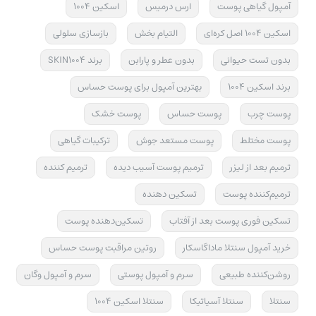
آمپول گیاهی پوست
ارس درمیس
اسکین 1004
اسکین 1004 اصل کره‌ای
التیام بخش
بازسازی سلولی
بدون تست حیوانی
بدون عطر و پارابن
برند SKIN1004
برند اسکین 1004
بهترین آمپول برای پوست حساس
پوست چرب
پوست حساس
پوست خشک
پوست مختلط
پوست مستعد جوش
ترکیبات گیاهی
ترمیم بعد از لیزر
ترمیم پوست آسیب دیده
ترمیم کننده
ترمیم‌کننده پوست
تسکین دهنده
تسکین فوری پوست بعد از آفتاب
تسکین‌دهنده پوست
خرید آمپول سنتلا ماداگاسکار
روتین مراقبت پوست حساس
روشن‌کننده طبیعی
سرم و آمپول پوستی
سرم و آمپول وگان
سنتلا
سنتلا آسیاتیکا
سنتلا اسکین 1004