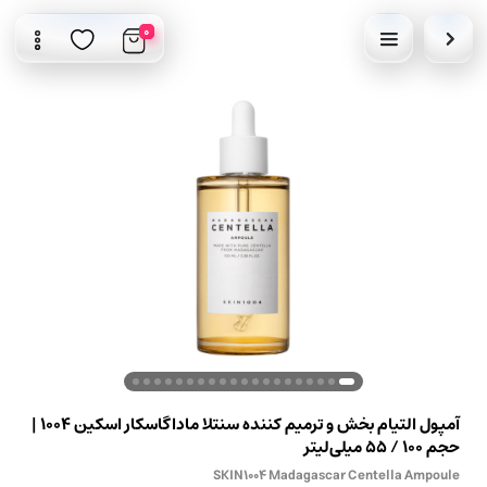
0
آمپول التیام بخش و ترمیم کننده سنتلا ماداگاسکار اسکین 1004 |
حجم 100 / 55 میلی‌لیتر
SKIN1004 Madagascar Centella Ampoule