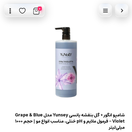
0
شامپو انگور + گل بنفشه یانسی Yunsey مدل Grape & Blue
Violet – فرمول ملایم و pH خنثی، مناسب انواع مو | حجم 1000
میلی‌لیتر