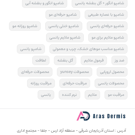
شامپو انگور + گل بنفشه یانسی
شامپو انگور و بنفشه آبی
شامپو با عصاره طبیعی
شامپو حرفه‌ای مو
شامپو حرفه‌ای یانسی
شامپو خنثی یانسی
شامپو روزانه مو
شامپو ملایم برای مو
شامپو ملایم یانسی
شامپو مناسب موهای خشک، چرب و معمولی
شامپو یانسی
ضد وز
فرمول ملایم
گل بنفشه
لطافت
محصول اروپایی
محصولات yunsey
محصولات حرفه‌ای
محصولات یانسی
مراقبت حرفه‌ای
مراقبت روزانه
مراقبت مو
ملایم
نرم کننده
یانسی
آدرس : استان آذربایجان شرقی - منطقه آزاد ارس - جلفا - مجتمع اداری